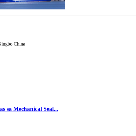
Ningbo China
 sa Mechanical Seal...