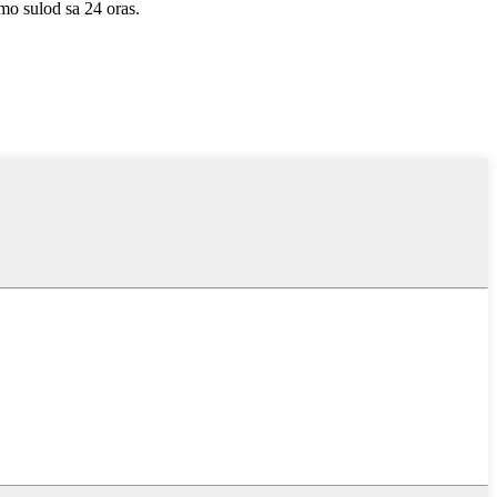
o sulod sa 24 oras.