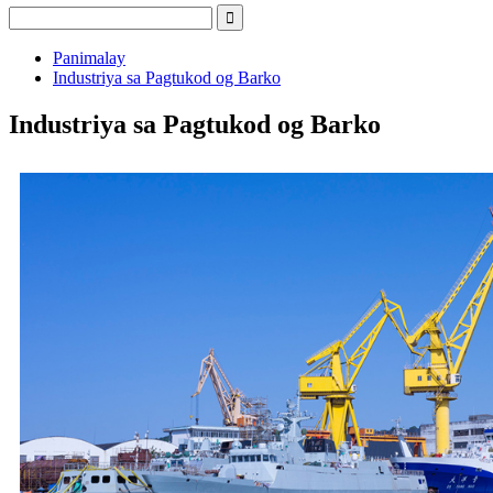
Panimalay
Industriya sa Pagtukod og Barko
Industriya sa Pagtukod og Barko