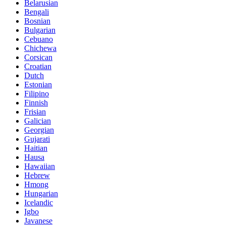
Belarusian
Bengali
Bosnian
Bulgarian
Cebuano
Chichewa
Corsican
Croatian
Dutch
Estonian
Filipino
Finnish
Frisian
Galician
Georgian
Gujarati
Haitian
Hausa
Hawaiian
Hebrew
Hmong
Hungarian
Icelandic
Igbo
Javanese