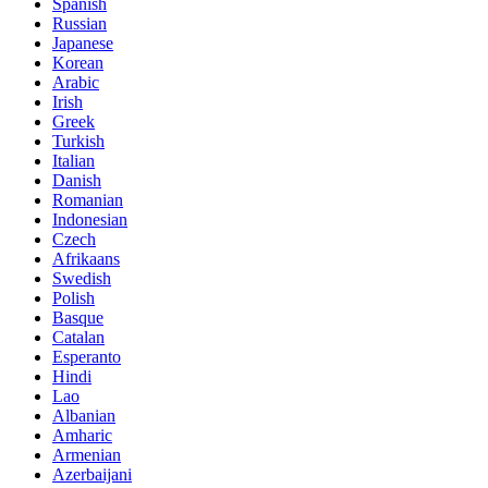
Spanish
Russian
Japanese
Korean
Arabic
Irish
Greek
Turkish
Italian
Danish
Romanian
Indonesian
Czech
Afrikaans
Swedish
Polish
Basque
Catalan
Esperanto
Hindi
Lao
Albanian
Amharic
Armenian
Azerbaijani