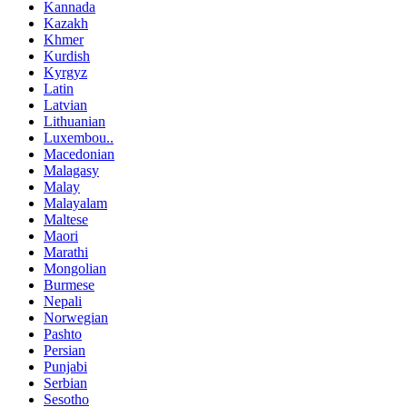
Kannada
Kazakh
Khmer
Kurdish
Kyrgyz
Latin
Latvian
Lithuanian
Luxembou..
Macedonian
Malagasy
Malay
Malayalam
Maltese
Maori
Marathi
Mongolian
Burmese
Nepali
Norwegian
Pashto
Persian
Punjabi
Serbian
Sesotho