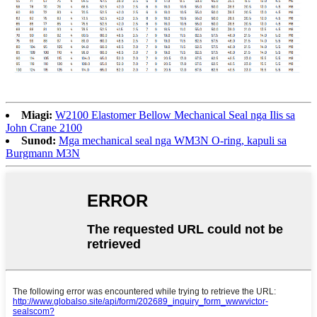
Miagi:
W2100 Elastomer Bellow Mechanical Seal nga Ilis sa
John Crane 2100
Sunod:
Mga mechanical seal nga WM3N O-ring, kapuli sa
Burgmann M3N