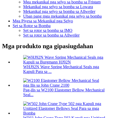
Mga mekanikal nga selyo sa bomba sa Fristam
Mekanikal nga selyo sa bomba sa Lowara
Mekanikal nga selyo sa bomba sa Allweiler
Uban pang mga mekanikal nga selyo sa bomba
Mga Piyesa sa Mekanikal nga Selyo
Set sa Rotor sa Bomba
Set sa rotor sa bomba sa IMO
Set sa rotor sa bomba sa Allweiler
Mga produkto nga gipasiugdahan
WHJ92N Wave Spring Mechanical Seals nga
Kapuli Para sa ...
Pag-ilis sa W2100 Elastomer Bellow Mechanical
Seal...
W502 John Crane Type 502 Kapuli nga Unitized