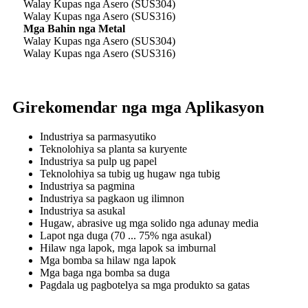
Walay Kupas nga Asero (SUS304)
Walay Kupas nga Asero (SUS316)
Mga Bahin nga Metal
Walay Kupas nga Asero (SUS304)
Walay Kupas nga Asero (SUS316)
Girekomendar nga mga Aplikasyon
Industriya sa parmasyutiko
Teknolohiya sa planta sa kuryente
Industriya sa pulp ug papel
Teknolohiya sa tubig ug hugaw nga tubig
Industriya sa pagmina
Industriya sa pagkaon ug ilimnon
Industriya sa asukal
Hugaw, abrasive ug mga solido nga adunay media
Lapot nga duga (70 ... 75% nga asukal)
Hilaw nga lapok, mga lapok sa imburnal
Mga bomba sa hilaw nga lapok
Mga baga nga bomba sa duga
Pagdala ug pagbotelya sa mga produkto sa gatas