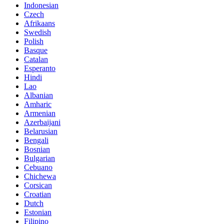
Indonesian
Czech
Afrikaans
Swedish
Polish
Basque
Catalan
Esperanto
Hindi
Lao
Albanian
Amharic
Armenian
Azerbaijani
Belarusian
Bengali
Bosnian
Bulgarian
Cebuano
Chichewa
Corsican
Croatian
Dutch
Estonian
Filipino