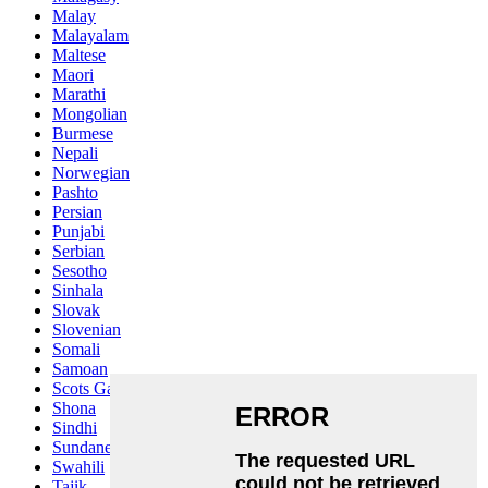
Malay
Malayalam
Maltese
Maori
Marathi
Mongolian
Burmese
Nepali
Norwegian
Pashto
Persian
Punjabi
Serbian
Sesotho
Sinhala
Slovak
Slovenian
Somali
Samoan
Scots Gaelic
Shona
Sindhi
Sundanese
Swahili
Tajik