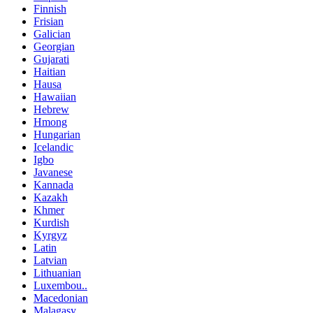
Finnish
Frisian
Galician
Georgian
Gujarati
Haitian
Hausa
Hawaiian
Hebrew
Hmong
Hungarian
Icelandic
Igbo
Javanese
Kannada
Kazakh
Khmer
Kurdish
Kyrgyz
Latin
Latvian
Lithuanian
Luxembou..
Macedonian
Malagasy