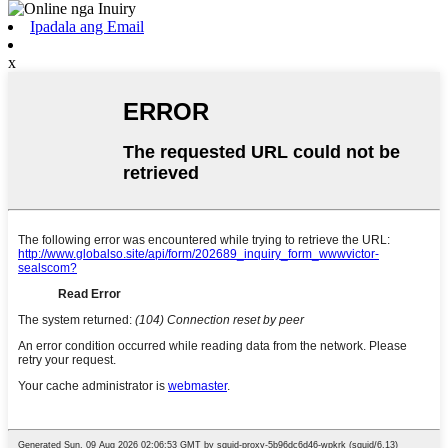
Ipadala ang Email
x