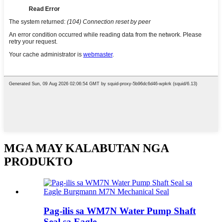
MGA MAY KALABUTAN NGA
PRODUKTO
Pag-ilis sa WM7N Water Pump Shaft
Seal sa Eagle...