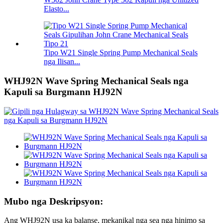
Elasto...
Tipo W21 Single Spring Pump Mechanical Seals
nga Ilisan...
WHJ92N Wave Spring Mechanical Seals nga
Kapuli sa Burgmann HJ92N
Mubo nga Deskripsyon:
Ang WHJ92N usa ka balanse, mekanikal nga sea nga hinimo sa