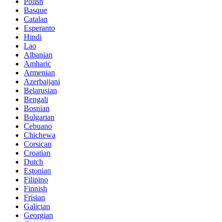
Polish
Basque
Catalan
Esperanto
Hindi
Lao
Albanian
Amharic
Armenian
Azerbaijani
Belarusian
Bengali
Bosnian
Bulgarian
Cebuano
Chichewa
Corsican
Croatian
Dutch
Estonian
Filipino
Finnish
Frisian
Galician
Georgian