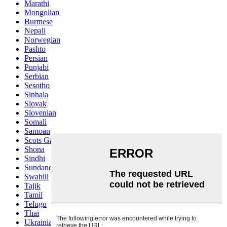
Marathi
Mongolian
Burmese
Nepali
Norwegian
Pashto
Persian
Punjabi
Serbian
Sesotho
Sinhala
Slovak
Slovenian
Somali
Samoan
Scots Gaelic
Shona
Sindhi
Sundanese
Swahili
Tajik
Tamil
Telugu
Thai
Ukrainian