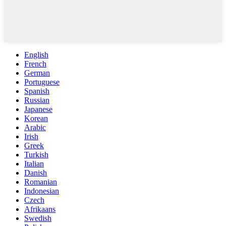
English
French
German
Portuguese
Spanish
Russian
Japanese
Korean
Arabic
Irish
Greek
Turkish
Italian
Danish
Romanian
Indonesian
Czech
Afrikaans
Swedish