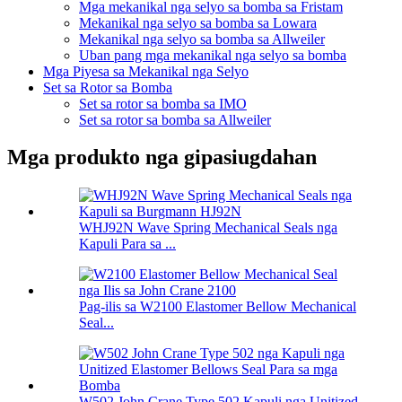
Mga mekanikal nga selyo sa bomba sa Fristam
Mekanikal nga selyo sa bomba sa Lowara
Mekanikal nga selyo sa bomba sa Allweiler
Uban pang mga mekanikal nga selyo sa bomba
Mga Piyesa sa Mekanikal nga Selyo
Set sa Rotor sa Bomba
Set sa rotor sa bomba sa IMO
Set sa rotor sa bomba sa Allweiler
Mga produkto nga gipasiugdahan
WHJ92N Wave Spring Mechanical Seals nga
Kapuli Para sa ...
Pag-ilis sa W2100 Elastomer Bellow Mechanical
Seal...
W502 John Crane Type 502 Kapuli nga Unitized