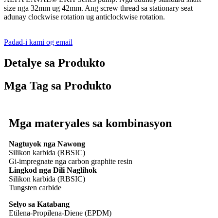
size nga 32mm ug 42mm. Ang screw thread sa stationary seat
adunay clockwise rotation ug anticlockwise rotation.
Padad-i kami og email
Detalye sa Produkto
Mga Tag sa Produkto
Mga materyales sa kombinasyon
Nagtuyok nga Nawong
Silikon karbida (RBSIC)
Gi-impregnate nga carbon graphite resin
Lingkod nga Dili Naglihok
Silikon karbida (RBSIC)
Tungsten carbide
Selyo sa Katabang
Etilena-Propilena-Diene (EPDM)