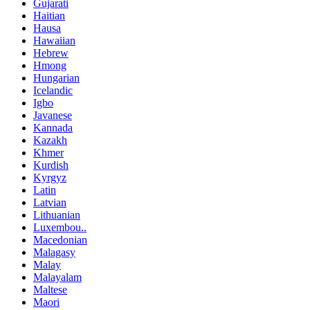
Gujarati
Haitian
Hausa
Hawaiian
Hebrew
Hmong
Hungarian
Icelandic
Igbo
Javanese
Kannada
Kazakh
Khmer
Kurdish
Kyrgyz
Latin
Latvian
Lithuanian
Luxembou..
Macedonian
Malagasy
Malay
Malayalam
Maltese
Maori